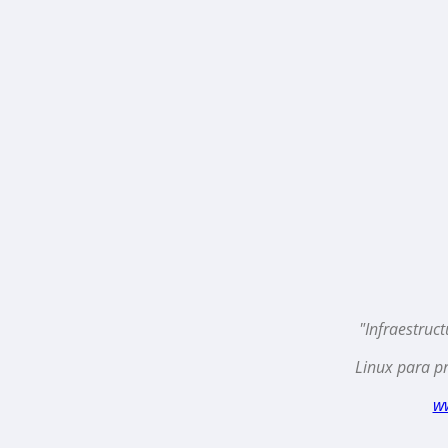
"Infraestruc
Linux para pr
w