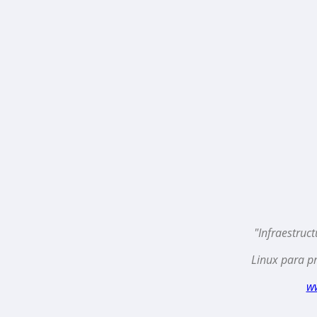
"Infraestruc
Linux para pr
w