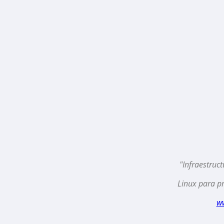
"Infraestruc
Linux para pr
w